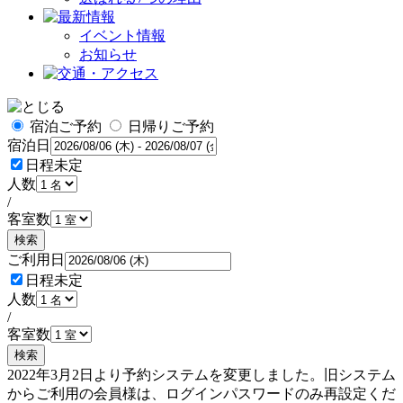
イベント情報
お知らせ
宿泊ご予約
日帰りご予約
宿泊日
日程未定
人数
/
客室数
検索
ご利用日
日程未定
人数
/
客室数
検索
2022年3月2日より予約システムを変更しました。旧システム
からご利用の会員様は、ログインパスワードのみ再設定くだ