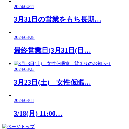
2024/04/11
3月31日の営業をもち長期…
2024/03/28
最終営業日(3月31日(日…
2024/03/23
3月23日(土) 女性仮眠…
2024/03/11
3/18(月) 11:00…