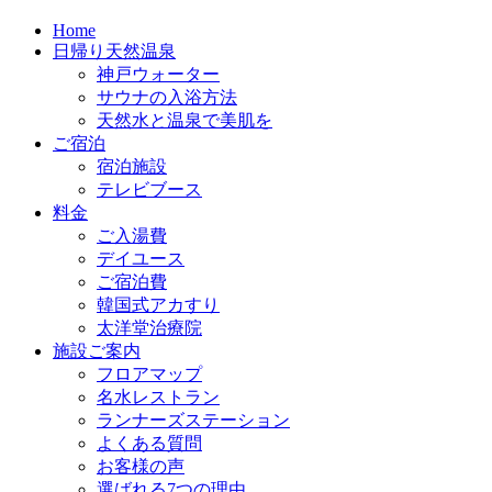
Home
日帰り天然温泉
神戸ウォーター
サウナの入浴方法
天然水と温泉で美肌を
ご宿泊
宿泊施設
テレビブース
料金
ご入湯費
デイユース
ご宿泊費
韓国式アカすり
太洋堂治療院
施設ご案内
フロアマップ
名水レストラン
ランナーズステーション
よくある質問
お客様の声
選ばれる7つの理由