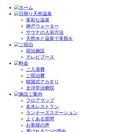
多彩な温泉
神戸ウォーター
サウナの入浴方法
天然水と温泉で美肌を
宿泊施設
テレビブース
ご入湯費
ご宿泊費
韓国式アカすり
太洋堂治療院
フロアマップ
名水レストラン
ランナーズステーション
よくある質問
お客様の声
選ばれる7つの理由