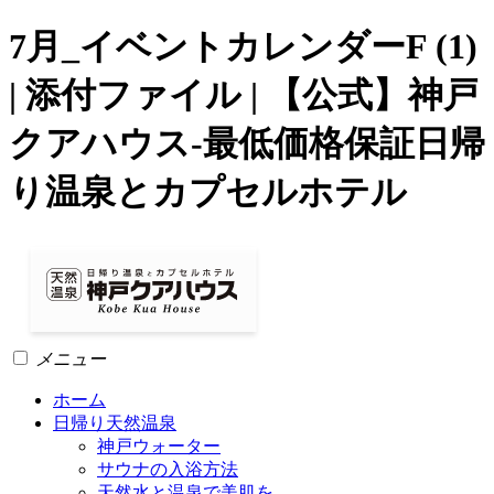
7月_イベントカレンダーF (1)
| 添付ファイル | 【公式】神戸
クアハウス-最低価格保証日帰
り温泉とカプセルホテル
メニュー
ホーム
日帰り天然温泉
神戸ウォーター
サウナの入浴方法
天然水と温泉で美肌を