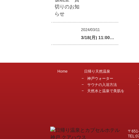
2024/03/11
3/18(月) 11:00…
Home
日帰り天然温泉
神戸ウォーター
サウナの入浴方法
天然水と温泉で美肌を
〒651
TEL:0