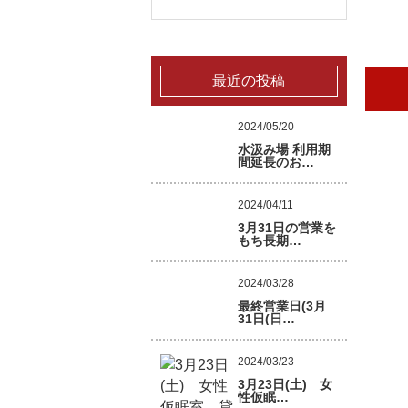
最近の投稿
2024/05/20
水汲み場 利用期
間延長のお…
2024/04/11
3月31日の営業を
もち長期…
2024/03/28
最終営業日(3月
31日(日…
2024/03/23
3月23日(土) 女
性仮眠…