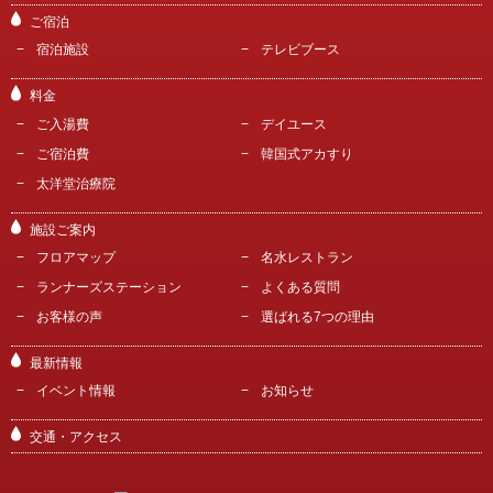
ご宿泊
宿泊施設
テレビブース
料金
ご入湯費
デイユース
ご宿泊費
韓国式アカすり
太洋堂治療院
施設ご案内
フロアマップ
名水レストラン
ランナーズステーション
よくある質問
お客様の声
選ばれる7つの理由
最新情報
イベント情報
お知らせ
交通・アクセス