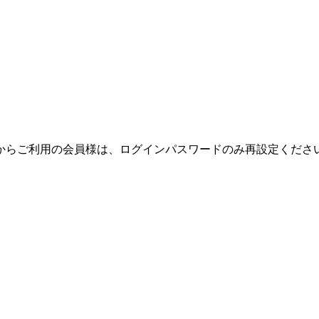
テムからご利用の会員様は、ログインパスワードのみ再設定くだ