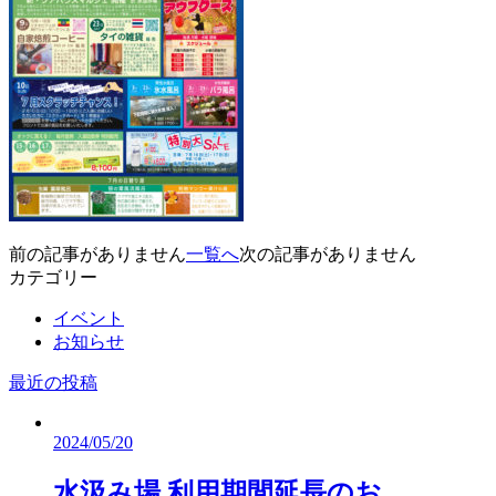
前の記事がありません
一覧へ
次の記事がありません
カテゴリー
イベント
お知らせ
最近の投稿
2024/05/20
水汲み場 利用期間延長のお…