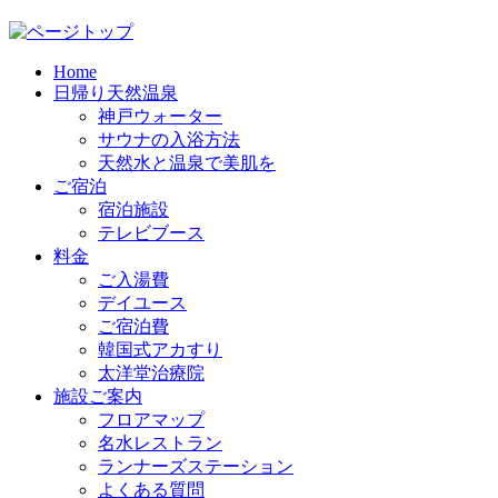
Home
日帰り天然温泉
神戸ウォーター
サウナの入浴方法
天然水と温泉で美肌を
ご宿泊
宿泊施設
テレビブース
料金
ご入湯費
デイユース
ご宿泊費
韓国式アカすり
太洋堂治療院
施設ご案内
フロアマップ
名水レストラン
ランナーズステーション
よくある質問