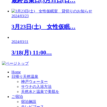
最終営業日(3月31日(日…
2024/03/23
3月23日(土) 女性仮眠…
2024/03/11
3/18(月) 11:00…
Home
日帰り天然温泉
神戸ウォーター
サウナの入浴方法
天然水と温泉で美肌を
ご宿泊
宿泊施設
テレビブース