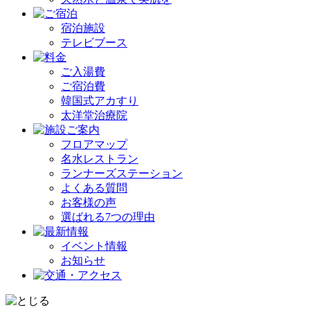
宿泊施設
テレビブース
ご入湯費
ご宿泊費
韓国式アカすり
太洋堂治療院
フロアマップ
名水レストラン
ランナーズステーション
よくある質問
お客様の声
選ばれる7つの理由
イベント情報
お知らせ