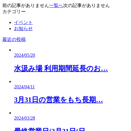
前の記事がありません
一覧へ
次の記事がありません
カテゴリー
イベント
お知らせ
最近の投稿
2024/05/20
水汲み場 利用期間延長のお…
2024/04/11
3月31日の営業をもち長期…
2024/03/28