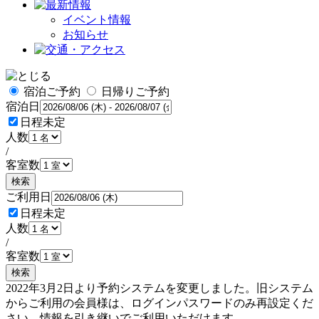
イベント情報
お知らせ
宿泊ご予約
日帰りご予約
宿泊日
日程未定
人数
/
客室数
検索
ご利用日
日程未定
人数
/
客室数
検索
2022年3月2日より予約システムを変更しました。旧システム
からご利用の会員様は、ログインパスワードのみ再設定くだ
さい。情報を引き継いでご利用いただけます。