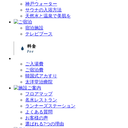
神戸ウォーター
サウナの入浴方法
天然水と温泉で美肌を
宿泊施設
テレビブース
ご入湯費
ご宿泊費
韓国式アカすり
太洋堂治療院
フロアマップ
名水レストラン
ランナーズステーション
よくある質問
お客様の声
選ばれる7つの理由