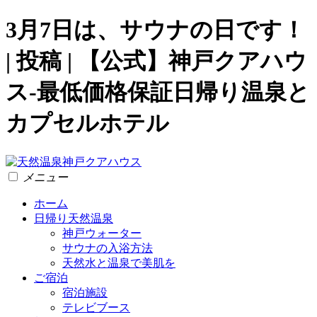
3月7日は、サウナの日です！
| 投稿 | 【公式】神戸クアハウ
ス-最低価格保証日帰り温泉と
カプセルホテル
メニュー
ホーム
日帰り天然温泉
神戸ウォーター
サウナの入浴方法
天然水と温泉で美肌を
ご宿泊
宿泊施設
テレビブース