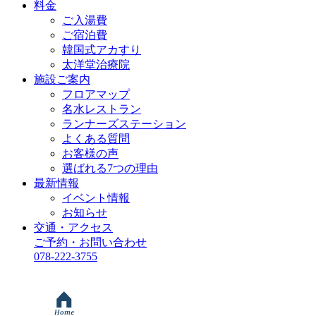
料金
ご入湯費
ご宿泊費
韓国式アカすり
太洋堂治療院
施設ご案内
フロアマップ
名水レストラン
ランナーズステーション
よくある質問
お客様の声
選ばれる7つの理由
最新情報
イベント情報
お知らせ
交通・アクセス
ご予約・お問い合わせ
078-222-3755