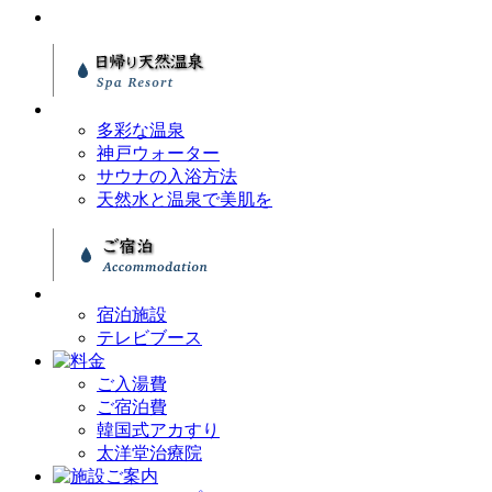
多彩な温泉
神戸ウォーター
サウナの入浴方法
天然水と温泉で美肌を
宿泊施設
テレビブース
ご入湯費
ご宿泊費
韓国式アカすり
太洋堂治療院