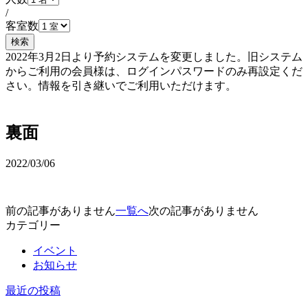
/
客室数
検索
2022年3月2日より予約システムを変更しました。旧システム
からご利用の会員様は、ログインパスワードのみ再設定くだ
さい。情報を引き継いでご利用いただけます。
予約確認・変更
裏面
2022/03/06
前の記事がありません
一覧へ
次の記事がありません
カテゴリー
イベント
お知らせ
最近の投稿