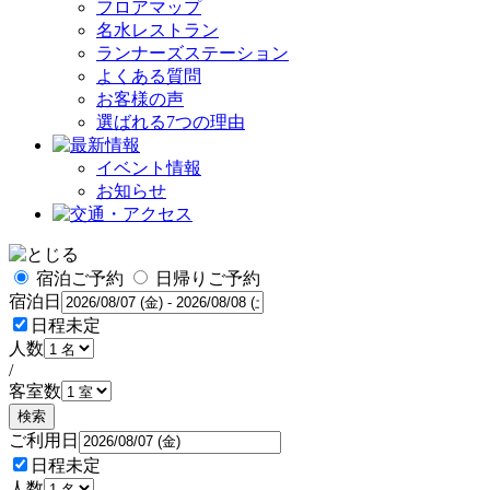
フロアマップ
名水レストラン
ランナーズステーション
よくある質問
お客様の声
選ばれる7つの理由
イベント情報
お知らせ
宿泊ご予約
日帰りご予約
宿泊日
日程未定
人数
/
客室数
検索
ご利用日
日程未定
人数