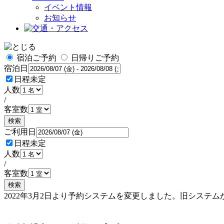
イベント情報
お知らせ
宿泊ご予約
日帰りご予約
宿泊日
日程未定
人数
/
客室数
検索
ご利用日
日程未定
人数
/
客室数
検索
2022年3月2日より予約システムを変更しました。旧シス
予約確認・変更