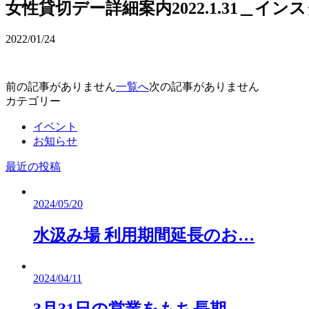
女性貸切デー詳細案内2022.1.31＿イン
2022/01/24
前の記事がありません
一覧へ
次の記事がありません
カテゴリー
イベント
お知らせ
最近の投稿
2024/05/20
水汲み場 利用期間延長のお…
2024/04/11