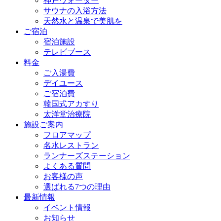
神戸ウォーター
サウナの入浴方法
天然水と温泉で美肌を
ご宿泊
宿泊施設
テレビブース
料金
ご入湯費
デイユース
ご宿泊費
韓国式アカすり
太洋堂治療院
施設ご案内
フロアマップ
名水レストラン
ランナーズステーション
よくある質問
お客様の声
選ばれる7つの理由
最新情報
イベント情報
お知らせ