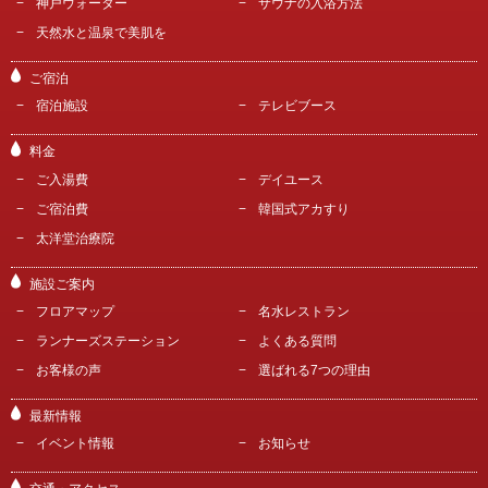
神戸ウォーター
サウナの入浴方法
天然水と温泉で美肌を
ご宿泊
宿泊施設
テレビブース
料金
ご入湯費
デイユース
ご宿泊費
韓国式アカすり
太洋堂治療院
施設ご案内
フロアマップ
名水レストラン
ランナーズステーション
よくある質問
お客様の声
選ばれる7つの理由
最新情報
イベント情報
お知らせ