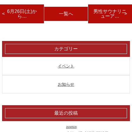
6月26日(土)か
男性サウナリニ
一覧へ
ら…
ューア…
カテゴリー
イベント
お知らせ
最近の投稿
2024/05/20