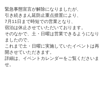
緊急事態宣言が解除になりましたが、
引き続きまん延防止重点措置により、
7月11日まで時短での営業となり、
宿泊は休止させていただいております。
そのなかで、土・日曜は営業できるようになり
ましたので、
これまで土・日曜に実施していたイベントは再
開させていただきます。
詳細は、イベントカレンダーをご覧くださいま
せ。