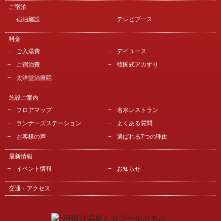
ご宿泊
宿泊施設
テレビブース
料金
ご入湯費
デイユース
ご宿泊費
韓国式アカすり
太洋堂治療院
施設ご案内
フロアマップ
名水レストラン
ランナーズステーション
よくある質問
お客様の声
選ばれる7つの理由
最新情報
イベント情報
お知らせ
交通・アクセス