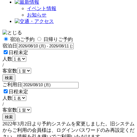
イベント情報
お知らせ
宿泊ご予約
日帰りご予約
宿泊日
日程未定
人数
/
客室数
検索
ご利用日
日程未定
人数
/
客室数
検索
2022年3月2日より予約システムを変更しました。旧システム
からご利用の会員様は、ログインパスワードのみ再設定くだ
さい。情報を引き継いでご利用いただけます。