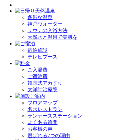
多彩な温泉
神戸ウォーター
サウナの入浴方法
天然水と温泉で美肌を
宿泊施設
テレビブース
ご入湯費
ご宿泊費
韓国式アカすり
太洋堂治療院
フロアマップ
名水レストラン
ランナーズステーション
よくある質問
お客様の声
選ばれる7つの理由