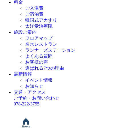
料金
ご入湯費
ご宿泊費
韓国式アカすり
太洋堂治療院
施設ご案内
フロアマップ
名水レストラン
ランナーズステーション
よくある質問
お客様の声
選ばれる7つの理由
最新情報
イベント情報
お知らせ
交通・アクセス
ご予約・お問い合わせ
078-222-3755