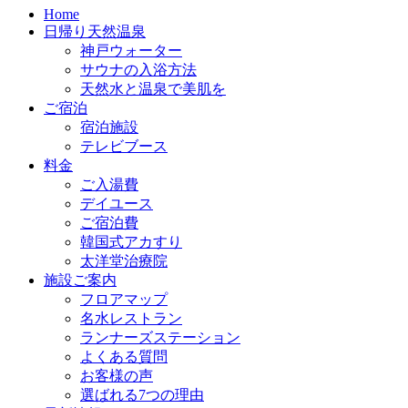
Home
日帰り天然温泉
神戸ウォーター
サウナの入浴方法
天然水と温泉で美肌を
ご宿泊
宿泊施設
テレビブース
料金
ご入湯費
デイユース
ご宿泊費
韓国式アカすり
太洋堂治療院
施設ご案内
フロアマップ
名水レストラン
ランナーズステーション
よくある質問
お客様の声
選ばれる7つの理由