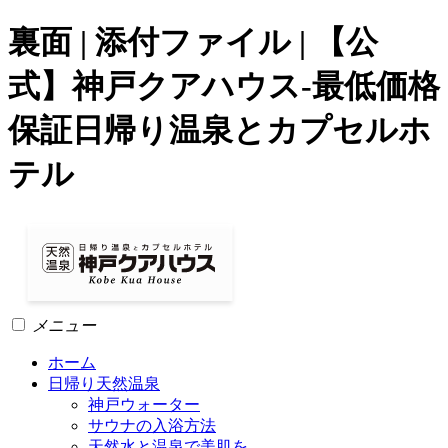
裏面 | 添付ファイル | 【公
式】神戸クアハウス-最低価格
保証日帰り温泉とカプセルホ
テル
メニュー
ホーム
日帰り天然温泉
神戸ウォーター
サウナの入浴方法
天然水と温泉で美肌を