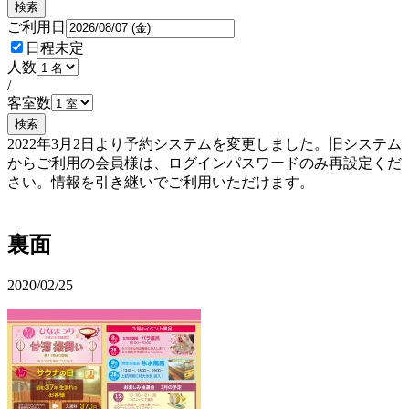
検索
ご利用日
日程未定
人数
/
客室数
検索
2022年3月2日より予約システムを変更しました。旧システム
からご利用の会員様は、ログインパスワードのみ再設定くだ
さい。情報を引き継いでご利用いただけます。
予約確認・変更
裏面
2020/02/25