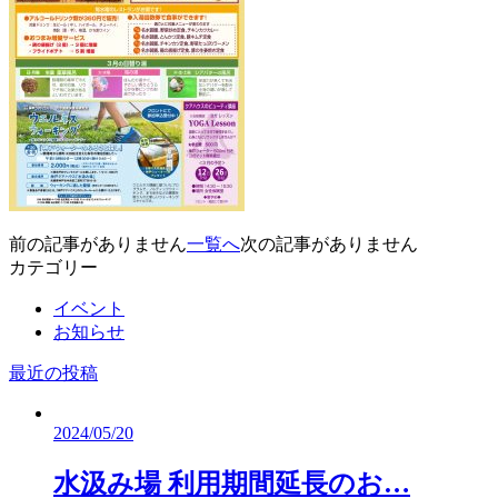
前の記事がありません
一覧へ
次の記事がありません
カテゴリー
イベント
お知らせ
最近の投稿
2024/05/20
水汲み場 利用期間延長のお…