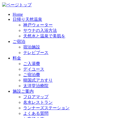
Home
日帰り天然温泉
神戸ウォーター
サウナの入浴方法
天然水と温泉で美肌を
ご宿泊
宿泊施設
テレビブース
料金
ご入湯費
デイユース
ご宿泊費
韓国式アカすり
太洋堂治療院
施設ご案内
フロアマップ
名水レストラン
ランナーズステーション
よくある質問