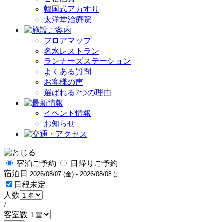
韓国式アカすり
太洋堂治療院
フロアマップ
名水レストラン
ランナーズステーション
よくある質問
お客様の声
選ばれる7つの理由
イベント情報
お知らせ
宿泊ご予約
日帰りご予約
宿泊日
日程未定
人数
/
客室数