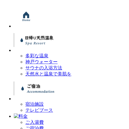
多彩な温泉
神戸ウォーター
サウナの入浴方法
天然水と温泉で美肌を
宿泊施設
テレビブース
ご入湯費
ご宿泊費