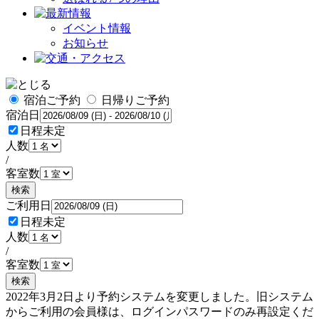
イベント情報
お知らせ
宿泊ご予約
日帰りご予約
宿泊日
日程未定
人数
/
客室数
検索
ご利用日
日程未定
人数
/
客室数
検索
2022年3月2日より予約システムを変更しました。旧システム
からご利用の会員様は、ログインパスワードのみ再設定くだ