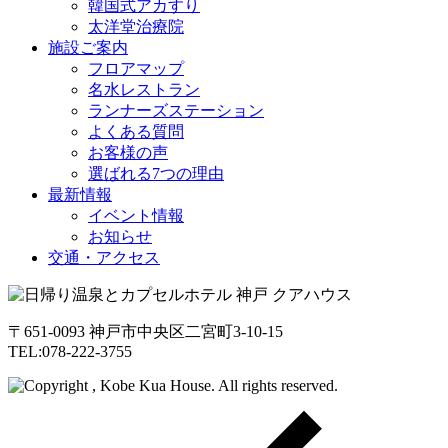
韓国式アカすり
太洋堂治療院
施設ご案内
フロアマップ
名水レストラン
ランナーズステーション
よくある質問
お客様の声
選ばれる7つの理由
最新情報
イベント情報
お知らせ
交通・アクセス
〒651-0093 神戸市中央区二宮町3-10-15
TEL:078-222-3755