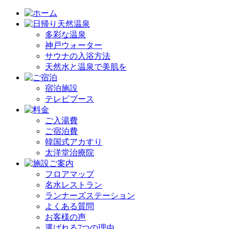
多彩な温泉
神戸ウォーター
サウナの入浴方法
天然水と温泉で美肌を
宿泊施設
テレビブース
ご入湯費
ご宿泊費
韓国式アカすり
太洋堂治療院
フロアマップ
名水レストラン
ランナーズステーション
よくある質問
お客様の声
選ばれる7つの理由