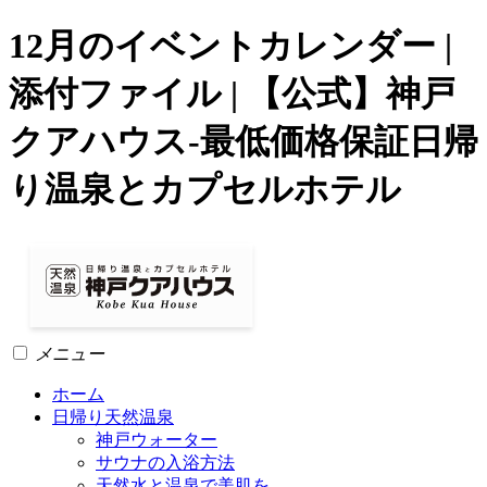
12月のイベントカレンダー |
添付ファイル | 【公式】神戸
クアハウス-最低価格保証日帰
り温泉とカプセルホテル
メニュー
ホーム
日帰り天然温泉
神戸ウォーター
サウナの入浴方法
天然水と温泉で美肌を