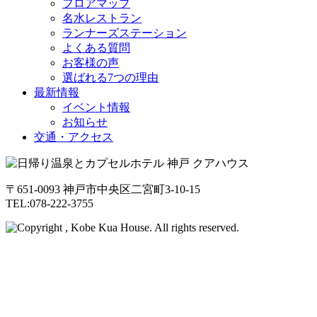
フロアマップ
名水レストラン
ランナーズステーション
よくある質問
お客様の声
選ばれる7つの理由
最新情報
イベント情報
お知らせ
交通・アクセス
〒651-0093 神戸市中央区二宮町3-10-15
TEL:078-222-3755