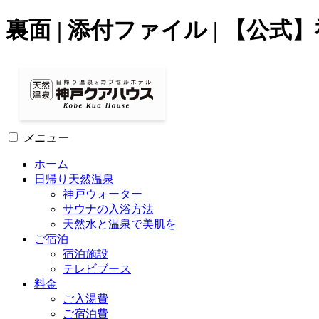
裏面 | 添付ファイル | 【
メニュー
ホーム
日帰り天然温泉
神戸ウォーター
サウナの入浴方法
天然水と温泉で美肌を
ご宿泊
宿泊施設
テレビブース
料金
ご入湯費
ご宿泊費