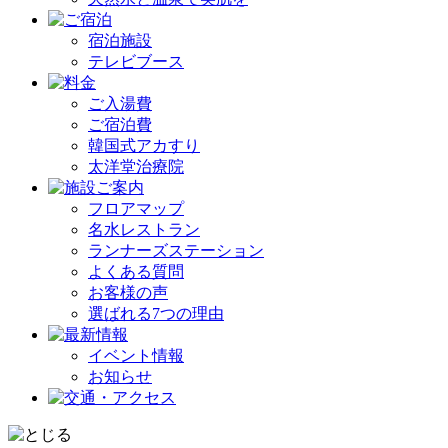
宿泊施設
テレビブース
ご入湯費
ご宿泊費
韓国式アカすり
太洋堂治療院
フロアマップ
名水レストラン
ランナーズステーション
よくある質問
お客様の声
選ばれる7つの理由
イベント情報
お知らせ