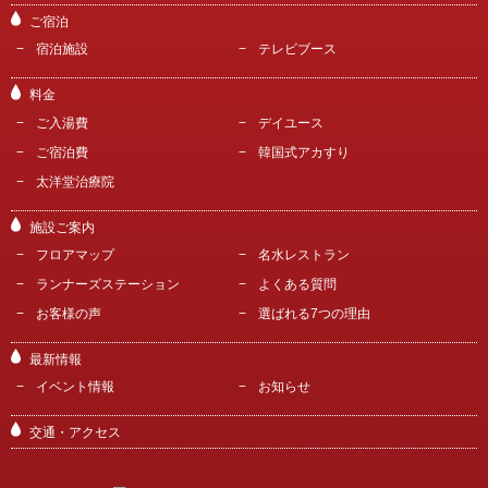
ご宿泊
宿泊施設
テレビブース
料金
ご入湯費
デイユース
ご宿泊費
韓国式アカすり
太洋堂治療院
施設ご案内
フロアマップ
名水レストラン
ランナーズステーション
よくある質問
お客様の声
選ばれる7つの理由
最新情報
イベント情報
お知らせ
交通・アクセス