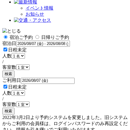
イベント情報
お知らせ
宿泊ご予約
日帰りご予約
宿泊日
日程未定
人数
/
客室数
検索
ご利用日
日程未定
人数
/
客室数
検索
2022年3月2日より予約システムを変更しました。旧システム
からご利用の会員様は、ログインパスワードのみ再設定くだ
さい。情報を引き継いでご利用いただけます。