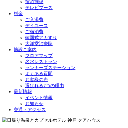
宿泊施設
テレビブース
料金
ご入湯費
デイユース
ご宿泊費
韓国式アカすり
太洋堂治療院
施設ご案内
フロアマップ
名水レストラン
ランナーズステーション
よくある質問
お客様の声
選ばれる7つの理由
最新情報
イベント情報
お知らせ
交通・アクセス