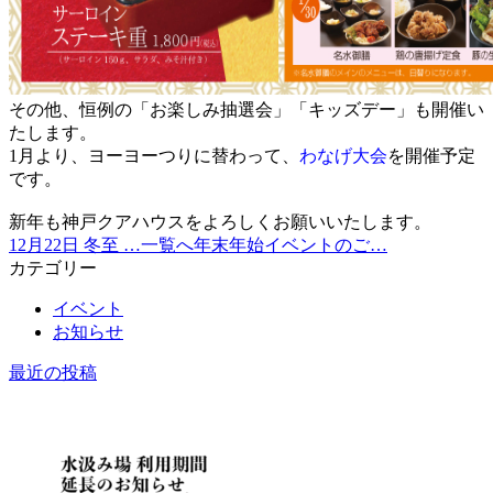
その他、恒例の「お楽しみ抽選会」「キッズデー」も開催い
たします。
1月より、ヨーヨーつりに替わって、
わなげ大会
を開催予定
です。
新年も神戸クアハウスをよろしくお願いいたします。
12月22日 冬至 …
一覧へ
年末年始イベントのご…
カテゴリー
イベント
お知らせ
最近の投稿