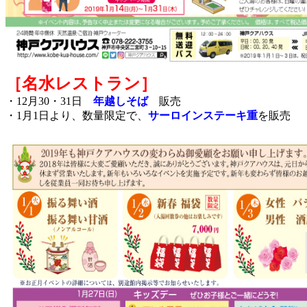
［名水レストラン］
・12月30・31日
年越しそば
販売
・1月1日より、数量限定で、
サーロインステーキ重
を販売