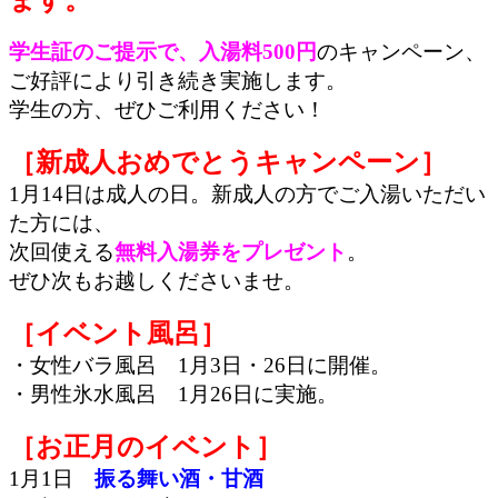
学生証のご提示で、入湯料500円
のキャンペーン、
ご好評により引き続き実施します。
学生の方、ぜひご利用ください！
［新成人おめでとうキャンペーン］
1月14日は成人の日。新成人の方でご入湯いただい
た方には、
次回使える
無料入湯券をプレゼント
。
ぜひ次もお越しくださいませ。
［イベント風呂］
・女性バラ風呂 1月3日・26日に開催。
・男性氷水風呂 1月26日に実施。
［お正月のイベント］
1月1日
振る舞い酒・甘酒