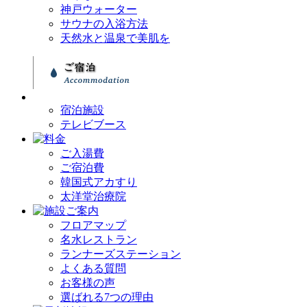
神戸ウォーター
サウナの入浴方法
天然水と温泉で美肌を
宿泊施設
テレビブース
ご入湯費
ご宿泊費
韓国式アカすり
太洋堂治療院
フロアマップ
名水レストラン
ランナーズステーション
よくある質問
お客様の声
選ばれる7つの理由