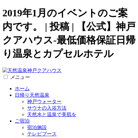
2019年1月のイベントのご案
内です。 | 投稿 | 【公式】神戸
クアハウス-最低価格保証日帰
り温泉とカプセルホテル
メニュー
ホーム
日帰り天然温泉
神戸ウォーター
サウナの入浴方法
天然水と温泉で美肌を
ご宿泊
宿泊施設
テレビブース