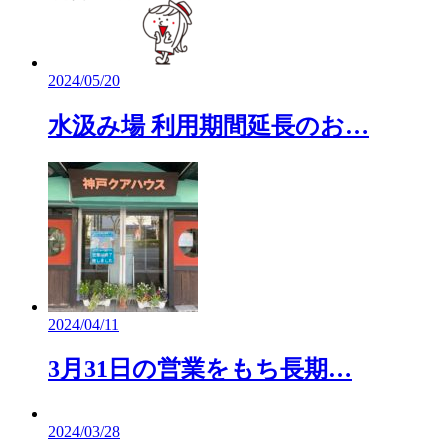
2024/05/20
水汲み場 利用期間延長のお…
2024/04/11
3月31日の営業をもち長期…
2024/03/28