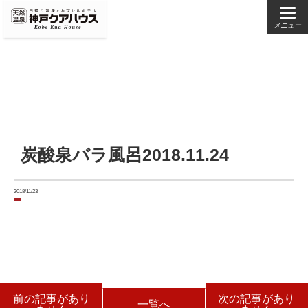
メニュー
炭酸泉バラ風呂2018.11.24
2018/11/23
前の記事があり
次の記事があり
一覧へ