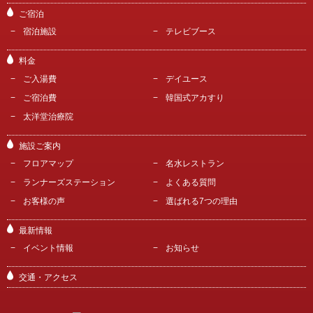
ご宿泊
宿泊施設
テレビブース
料金
ご入湯費
デイユース
ご宿泊費
韓国式アカすり
太洋堂治療院
施設ご案内
フロアマップ
名水レストラン
ランナーズステーション
よくある質問
お客様の声
選ばれる7つの理由
最新情報
イベント情報
お知らせ
交通・アクセス