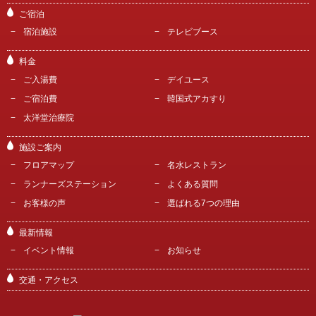
ご宿泊
宿泊施設
テレビブース
料金
ご入湯費
デイユース
ご宿泊費
韓国式アカすり
太洋堂治療院
施設ご案内
フロアマップ
名水レストラン
ランナーズステーション
よくある質問
お客様の声
選ばれる7つの理由
最新情報
イベント情報
お知らせ
交通・アクセス