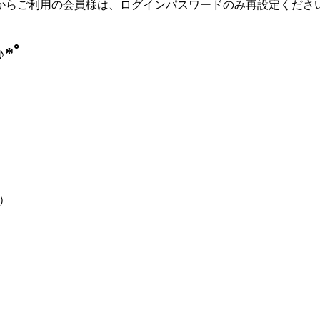
テムからご利用の会員様は、ログインパスワードのみ再設定くだ
*ﾟ
）