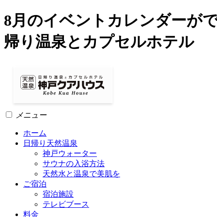
8月のイベントカレンダーができ
帰り温泉とカプセルホテル
メニュー
ホーム
日帰り天然温泉
神戸ウォーター
サウナの入浴方法
天然水と温泉で美肌を
ご宿泊
宿泊施設
テレビブース
料金