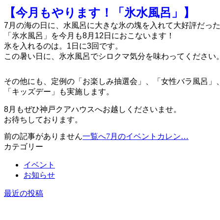
【今月もやります！「氷水風呂」】
7月の海の日に、水風呂に大きな氷の塊を入れて大好評だっ
「氷水風呂」を今月も8月12日におこないます！
氷を入れるのは。1日に3回です。
この暑い日に、氷水風呂でシロクマ気分を味わってください
その他にも、定例の「お楽しみ抽選会」、「女性バラ風呂」
「キッズデー」も実施します。
8月もぜひ神戸クアハウスへお越しくださいませ。
お待ちしております。
前の記事がありません
一覧へ
7月のイベントカレン…
カテゴリー
イベント
お知らせ
最近の投稿