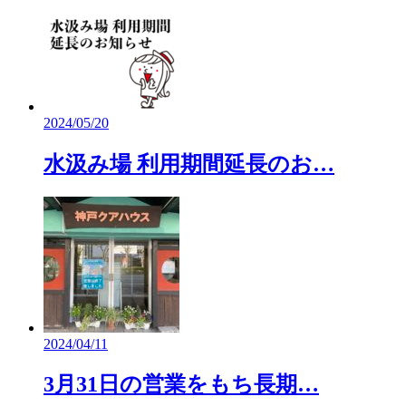
2024/05/20
水汲み場 利用期間延長のお…
2024/04/11
3月31日の営業をもち長期…