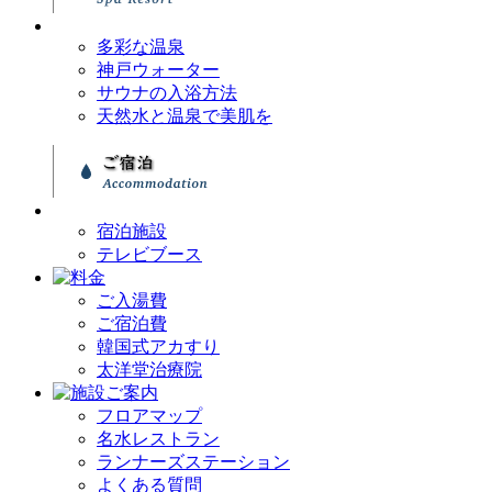
多彩な温泉
神戸ウォーター
サウナの入浴方法
天然水と温泉で美肌を
宿泊施設
テレビブース
ご入湯費
ご宿泊費
韓国式アカすり
太洋堂治療院
フロアマップ
名水レストラン
ランナーズステーション
よくある質問