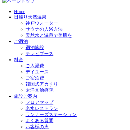
Home
日帰り天然温泉
神戸ウォーター
サウナの入浴方法
天然水と温泉で美肌を
ご宿泊
宿泊施設
テレビブース
料金
ご入湯費
デイユース
ご宿泊費
韓国式アカすり
太洋堂治療院
施設ご案内
フロアマップ
名水レストラン
ランナーズステーション
よくある質問
お客様の声