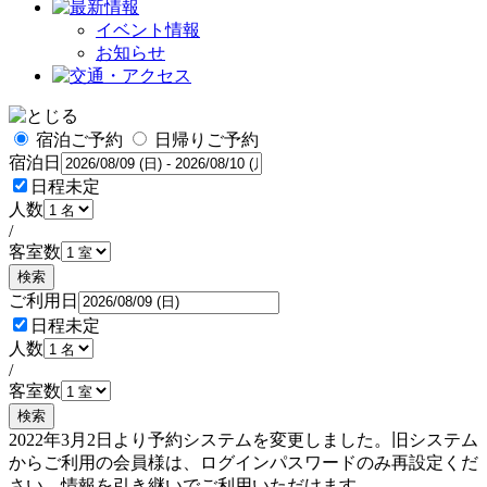
イベント情報
お知らせ
宿泊ご予約
日帰りご予約
宿泊日
日程未定
人数
/
客室数
検索
ご利用日
日程未定
人数
/
客室数
検索
2022年3月2日より予約システムを変更しました。旧システム
からご利用の会員様は、ログインパスワードのみ再設定くだ
さい。情報を引き継いでご利用いただけます。