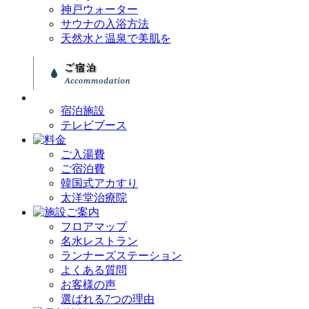
神戸ウォーター
サウナの入浴方法
天然水と温泉で美肌を
宿泊施設
テレビブース
ご入湯費
ご宿泊費
韓国式アカすり
太洋堂治療院
フロアマップ
名水レストラン
ランナーズステーション
よくある質問
お客様の声
選ばれる7つの理由