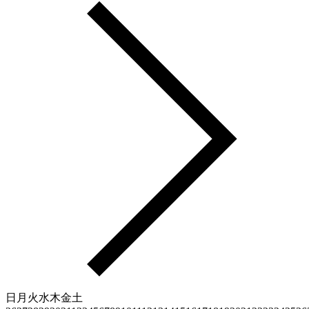
日
月
火
水
木
金
土