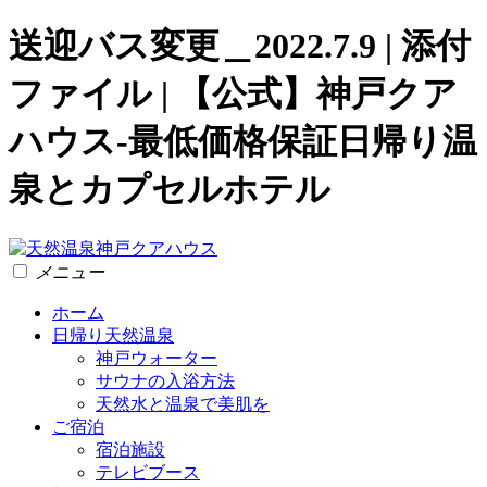
送迎バス変更＿2022.7.9 | 添付
ファイル | 【公式】神戸クア
ハウス-最低価格保証日帰り温
泉とカプセルホテル
メニュー
ホーム
日帰り天然温泉
神戸ウォーター
サウナの入浴方法
天然水と温泉で美肌を
ご宿泊
宿泊施設
テレビブース