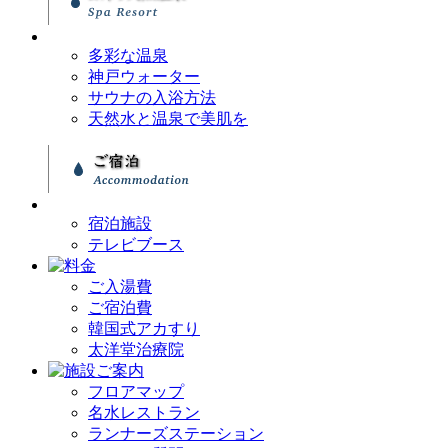
多彩な温泉
神戸ウォーター
サウナの入浴方法
天然水と温泉で美肌を
宿泊施設
テレビブース
ご入湯費
ご宿泊費
韓国式アカすり
太洋堂治療院
フロアマップ
名水レストラン
ランナーズステーション