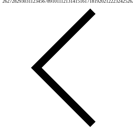
26
27
28
29
30
31
1
2
3
4
5
6
7
8
9
10
11
12
13
14
15
16
17
18
19
20
21
22
23
24
25
26