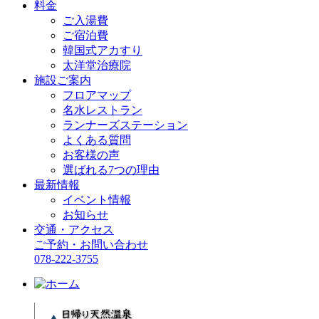
料金
ご入湯費
ご宿泊費
韓国式アカすり
太洋堂治療院
施設ご案内
フロアマップ
名水レストラン
ランナーズステーション
よくある質問
お客様の声
選ばれる7つの理由
最新情報
イベント情報
お知らせ
交通・アクセス
ご予約・お問い合わせ
078-222-3755