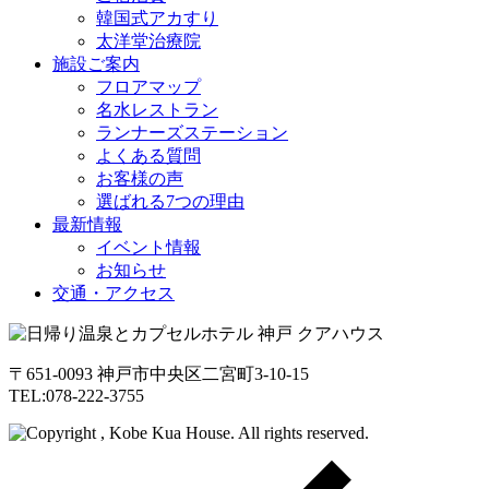
韓国式アカすり
太洋堂治療院
施設ご案内
フロアマップ
名水レストラン
ランナーズステーション
よくある質問
お客様の声
選ばれる7つの理由
最新情報
イベント情報
お知らせ
交通・アクセス
〒651-0093 神戸市中央区二宮町3-10-15
TEL:078-222-3755