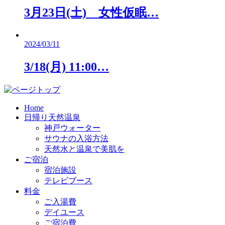
3月23日(土) 女性仮眠…
2024/03/11
3/18(月) 11:00…
Home
日帰り天然温泉
神戸ウォーター
サウナの入浴方法
天然水と温泉で美肌を
ご宿泊
宿泊施設
テレビブース
料金
ご入湯費
デイユース
ご宿泊費