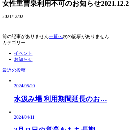
女性重曹泉利用不可のお知らせ2021.12.2
2021/12/02
前の記事がありません
一覧へ
次の記事がありません
カテゴリー
イベント
お知らせ
最近の投稿
2024/05/20
水汲み場 利用期間延長のお…
2024/04/11