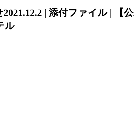
1.12.2 | 添付ファイル |
テル