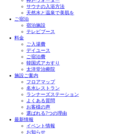
神戸ウォーター
サウナの入浴方法
天然水と温泉で美肌を
ご宿泊
宿泊施設
テレビブース
料金
ご入湯費
デイユース
ご宿泊費
韓国式アカすり
太洋堂治療院
施設ご案内
フロアマップ
名水レストラン
ランナーズステーション
よくある質問
お客様の声
選ばれる7つの理由
最新情報
イベント情報
お知らせ