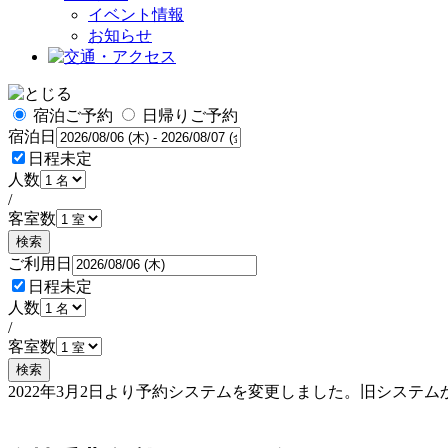
イベント情報
お知らせ
宿泊ご予約
日帰りご予約
宿泊日
日程未定
人数
/
客室数
検索
ご利用日
日程未定
人数
/
客室数
検索
2022年3月2日より予約システムを変更しました。旧シス
予約確認・変更