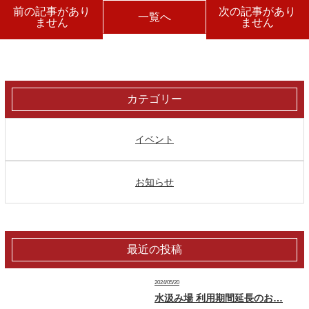
前の記事があり
次の記事があり
一覧へ
ません
ません
カテゴリー
イベント
お知らせ
最近の投稿
2024/05/20
水汲み場 利用期間延長のお…