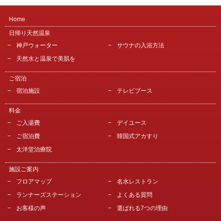
Home
日帰り天然温泉
神戸ウォーター
サウナの入浴方法
天然水と温泉で美肌を
ご宿泊
宿泊施設
テレビブース
料金
ご入湯費
デイユース
ご宿泊費
韓国式アカすり
太洋堂治療院
施設ご案内
フロアマップ
名水レストラン
ランナーズステーション
よくある質問
お客様の声
選ばれる7つの理由