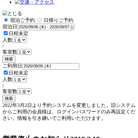
宿泊ご予約
日帰りご予約
宿泊日
日程未定
人数
/
客室数
検索
ご利用日
日程未定
人数
/
客室数
検索
2022年3月2日より予約システムを変更しました。旧システム
からご利用の会員様は、ログインパスワードのみ再設定くだ
さい。情報を引き継いでご利用いただけます。
予約確認・変更