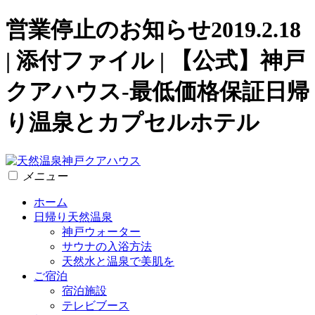
営業停止のお知らせ2019.2.18
| 添付ファイル | 【公式】神戸
クアハウス-最低価格保証日帰
り温泉とカプセルホテル
メニュー
ホーム
日帰り天然温泉
神戸ウォーター
サウナの入浴方法
天然水と温泉で美肌を
ご宿泊
宿泊施設
テレビブース