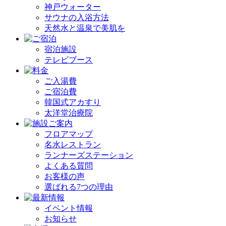
神戸ウォーター
サウナの入浴方法
天然水と温泉で美肌を
宿泊施設
テレビブース
ご入湯費
ご宿泊費
韓国式アカすり
太洋堂治療院
フロアマップ
名水レストラン
ランナーズステーション
よくある質問
お客様の声
選ばれる7つの理由
イベント情報
お知らせ